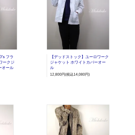
's フラ
【デッドストック】ユーロワーク
ロワークジ
ジャケット ホワイトカバーオー
ーオール
ル
12,800円(税込14,080円)