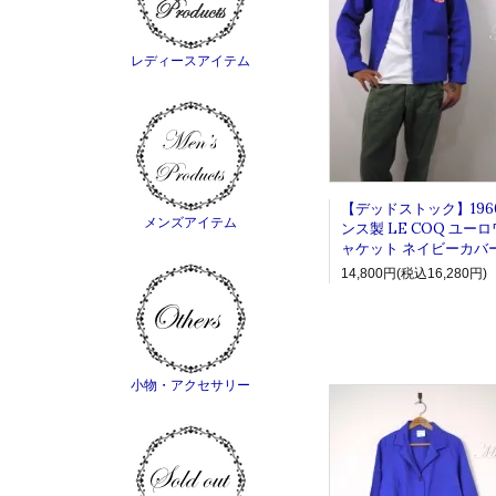
レディースアイテム
【デッドストック】1960
メンズアイテム
ンス製 LE COQ ユー
ャケット ネイビーカバ
14,800円(税込16,280円)
小物・アクセサリー