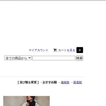
マイアカウント
カートを見る
0
[ 並び順を変更 ]
-
おすすめ順
-
価格順
-
新着順