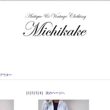
アウター
|
1
|
2
|
3
|
4
|
次のページへ