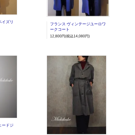
ペイズリ
フランス ヴィンテージユーロワ
ークコート
12,800円(税込14,080円)
ェードジ