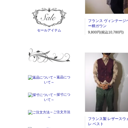
フランス ヴィンテージ
ー柄ガウン
セールアイテム
9,800円(税込10,780円)
～返品につ
いて～
～採寸につ
いて～
～ご注文方法
～
フランス製 レザースウ
レ ベスト