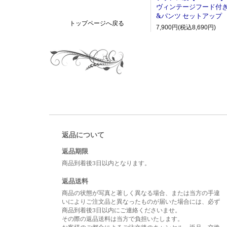
ヴィンテージフード付
&パンツ セットアップ
トップページへ戻る
7,900円(税込8,690円)
返品について
返品期限
商品到着後3日以内となります。
返品送料
商品の状態が写真と著しく異なる場合、または当方の手違
いによりご注文品と異なったものが届いた場合には、必ず
商品到着後3日以内にご連絡くださいませ。
その際の返品送料は当方で負担いたします。