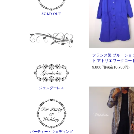
SOLD OUT
フランス製 ブルーショ
ト アトリエワークコー
9,800円(税込10,780円)
ジェンダーレス
パーティー・ウェディング