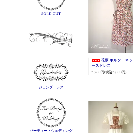
SOLD OUT
花柄 ホルターネ
ースドレス
5,280円(税込5,808円)
ジェンダーレス
パーティー・ウェディング