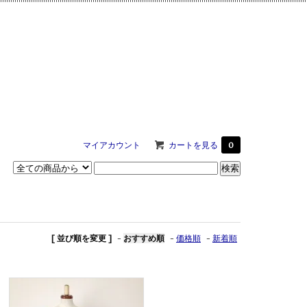
マイアカウント
カートを見る
0
[ 並び順を変更 ]
-
おすすめ順
-
価格順
-
新着順