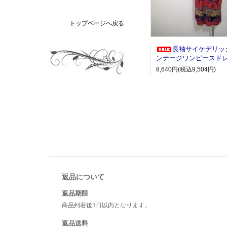
トップページへ戻る
長袖サイケデリッ
ンテージワンピースド
8,640円(税込9,504円)
返品について
返品期限
商品到着後3日以内となります。
返品送料