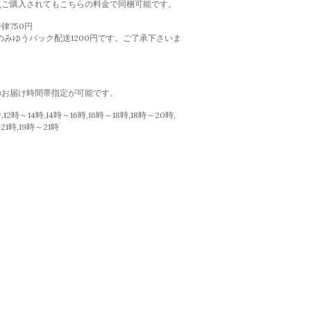
点ご購入されてもこちらの料金で同梱可能です。
律750円
のみゆうパック配送1200円です。ご了承下さいま
のお届け時間帯指定が可能です。
12時～14時,14時～16時,16時～18時,18時～20時,
21時,19時～21時