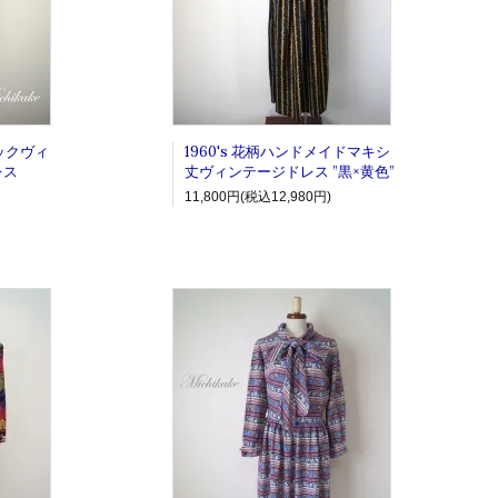
ネックヴィ
1960's 花柄ハンドメイドマキシ
レス
丈ヴィンテージドレス ”黒×黄色”
11,800円(税込12,980円)