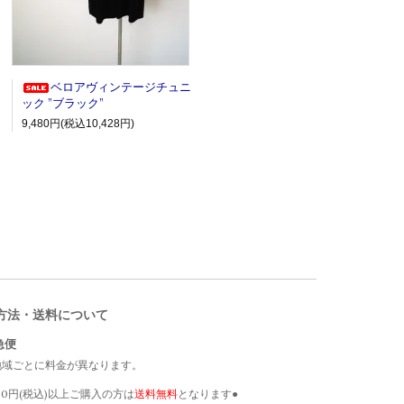
ベロアヴィンテージチュニ
ック ”ブラック”
9,480円(税込10,428円)
方法・送料について
急便
地域ごとに料金が異なります。
000円(税込)以上ご購入の方は
送料無料
となります●