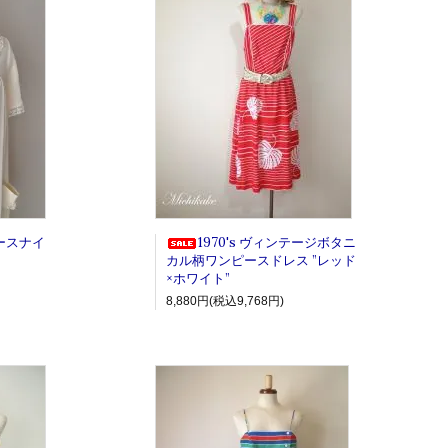
レースナイ
1970's ヴィンテージボタニ
カル柄ワンピースドレス ”レッド
×ホワイト”
8,880円(税込9,768円)