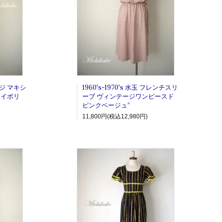
ージ マキシ
1960's-1970's 水玉 フレンチスリ
アイボリ
ーブ ヴィンテージワンピースド
ピンクベージュ”
11,800円(税込12,980円)