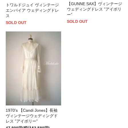
【GUNNE SAX】ヴィンテージ
トワルドジュイ ヴィンテージ
ウェディングドレス ”アイボリ
エンパイア ウェディングドレ
ー”
ス
SOLD OUT
SOLD OUT
1970's 【Candi Jones】長袖
ヴィンテージウェディングド
レス ”アイボリー”
47,800円(税込52,580円)