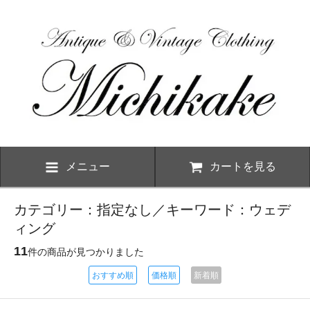
メニュー
カートを見る
カテゴリー：指定なし／キーワード：ウェデ
ィング
11
件の商品が見つかりました
おすすめ順
価格順
新着順