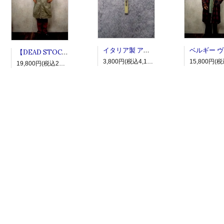
イタリア製 アンティークロザリオトップ 十字架 ”アイボリー”
【DEAD STOCK】ベルギー ヴィンテージトレンチコート カーキベージュ
3,800円(税込4,180円)
19,800円(税込21,780円)