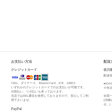
お支払い方法
配送
クレジットカード
佐川
配達
VISA、ダイナース、MasterCard、JCB、AMEX
●10
いずれかのクレジットカードでのお支払いが可能です。
※何
分割払い、リボ払いも承っております。
当店ではSSL通信を使用しておりますので、安心してご利
全国一
用下さいませ。
(沖縄
せ。)
PayPal