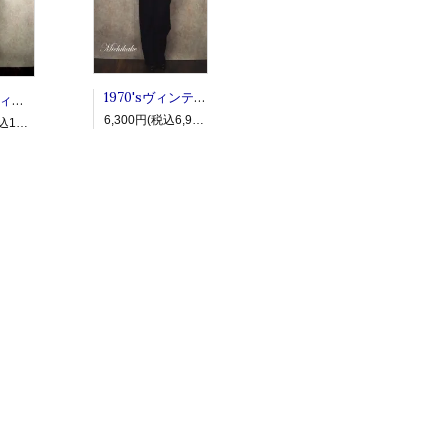
1970'sヴィンテージリブタートルネックセーター "ブラウン"
ベルギー ヴィンテージ シャドーチェックウールガウン
6,300円(税込6,930円)
15,800円(税込17,380円)