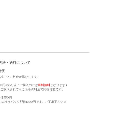
方法・送料について
急便
地域ごとに料金が異なります。
000円(税込)以上ご購入の方は
送料無料
となります●
点ご購入されてもこちらの料金で同梱可能です。
律750円
のみゆうパック配送1200円です。ご了承下さいま