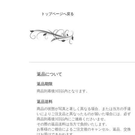
トップページへ戻る
返品について
返品期限
商品到着後3日以内となります。
返品送料
商品の状態が写真と著しく異なる場合、または当方の手違
いによりご注文品と異なったものが届いた場合には、必ず
商品到着後3日以内にご連絡くださいませ。
その際の返品送料は当方で負担いたします。
お客様のご都合によるご注文後のキャンセル、返品、交換
はお受けできかねます。