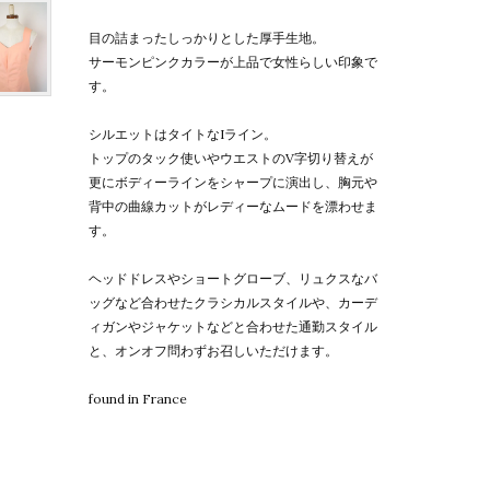
目の詰まったしっかりとした厚手生地。
サーモンピンクカラーが上品で女性らしい印象で
す。
シルエットはタイトなIライン。
トップのタック使いやウエストのV字切り替えが
更にボディーラインをシャープに演出し、胸元や
背中の曲線カットがレディーなムードを漂わせま
す。
ヘッドドレスやショートグローブ、リュクスなバ
ッグなど合わせたクラシカルスタイルや、カーデ
ィガンやジャケットなどと合わせた通勤スタイル
と、オンオフ問わずお召しいただけます。
found in France