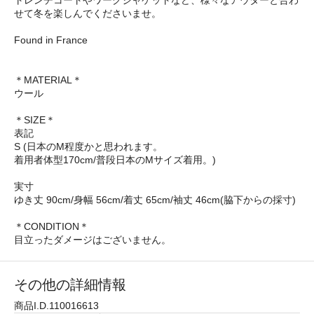
トレンチコートやワークジャケットなど、様々なアウターと合わ
せて冬を楽しんでくださいませ。
Found in France
＊MATERIAL＊
ウール
＊SIZE＊
表記
S (日本のM程度かと思われます。
着用者体型170cm/普段日本のMサイズ着用。)
実寸
ゆき丈 90cm/身幅 56cm/着丈 65cm/袖丈 46cm(脇下からの採寸)
＊CONDITION＊
目立ったダメージはございません。
その他の詳細情報
商品I.D.110016613