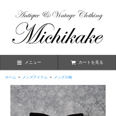
メニュー
カートを見る
ホーム
>
メンズアイテム
>
メンズ小物