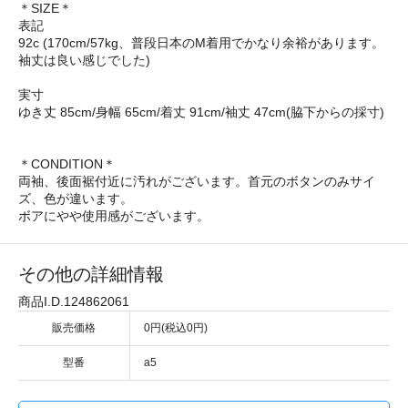
＊SIZE＊
表記
92c (170cm/57kg、普段日本のM着用でかなり余裕があります。
袖丈は良い感じでした)
実寸
ゆき丈 85cm/身幅 65cm/着丈 91cm/袖丈 47cm(脇下からの採寸)
＊CONDITION＊
両袖、後面裾付近に汚れがございます。首元のボタンのみサイ
ズ、色が違います。
ボアにやや使用感がございます。
その他の詳細情報
商品I.D.124862061
販売価格
0円(税込0円)
型番
a5