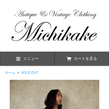
メニュー
カートを見る
ホーム
>
SOLD OUT