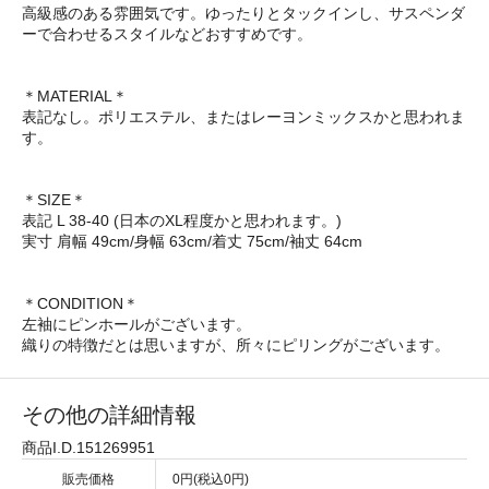
高級感のある雰囲気です。ゆったりとタックインし、サスペンダ
ーで合わせるスタイルなどおすすめです。
＊MATERIAL＊
表記なし。ポリエステル、またはレーヨンミックスかと思われま
す。
＊SIZE＊
表記 L 38-40 (日本のXL程度かと思われます。)
実寸 肩幅 49cm/身幅 63cm/着丈 75cm/袖丈 64cm
＊CONDITION＊
左袖にピンホールがございます。
織りの特徴だとは思いますが、所々にピリングがございます。
その他の詳細情報
商品I.D.151269951
販売価格
0円(税込0円)