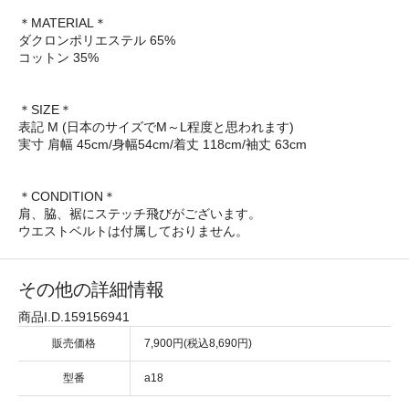
＊MATERIAL＊
ダクロンポリエステル 65%
コットン 35%
＊SIZE＊
表記 M (日本のサイズでM～L程度と思われます)
実寸 肩幅 45cm/身幅54cm/着丈 118cm/袖丈 63cm
＊CONDITION＊
肩、脇、裾にステッチ飛びがございます。
ウエストベルトは付属しておりません。
その他の詳細情報
商品I.D.159156941
販売価格
7,900円(税込8,690円)
型番
a18