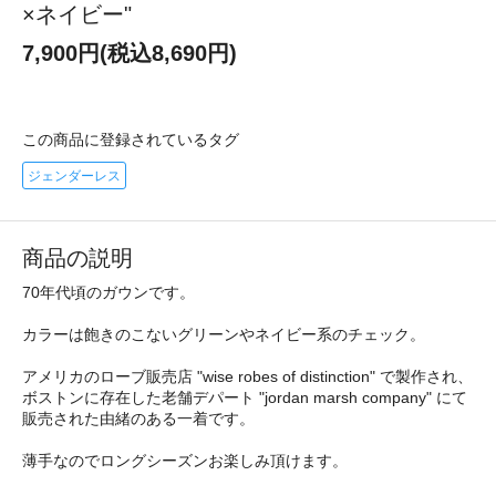
×ネイビー"
7,900円(税込8,690円)
この商品に登録されているタグ
ジェンダーレス
商品の説明
70年代頃のガウンです。
カラーは飽きのこないグリーンやネイビー系のチェック。
アメリカのローブ販売店 "wise robes of distinction" で製作され、
ボストンに存在した老舗デパート "jordan marsh company" にて
販売された由緒のある一着です。
薄手なのでロングシーズンお楽しみ頂けます。