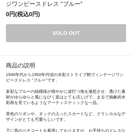
ジワンピースドレス ”ブルー”
0円(税込0円)
SOLD OUT
商品の説明
1940年代から1950年代頃の水彩ストライプ柄ヴィンテージワン
ピースドレス ”ブルー”です。
多彩なブルーの縞模様が穏やかに波打つ海を連想させ、透けた素
材がゆらゆらと風になびく姿はとても涼しげで、まるで抽象的水
彩画を見ているようなアーティスティックな一品。
茶色のリボンや、タックの入ったスカートなど、クラシカルなデ
ザインがとても可愛らしいです。
下に黒のペチコートを着用しておりますが、お手持ちのドレスな