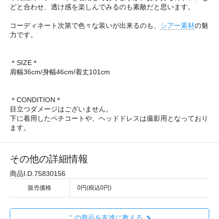
どと合わせ、透け感を楽しんでみるのも素敵だと思います。
コーディネート次第で色々な装いが出来るのも、
シアー素材
の魅
力です。
＊SIZE＊
肩幅36cm/身幅46cm/着丈101cm
＊CONDITION＊
目立つダメージはございません。
下に着用したペチコートや、ヘッドドレスは撮影用となっており
ます。
その他の詳細情報
商品I.D.75830156
販売価格
0円(税込0円)
この商品を友達に教える