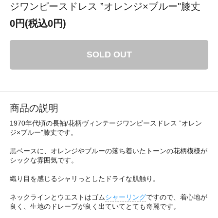
ジワンピースドレス ”オレンジ×ブルー"膝丈
0円(税込0円)
SOLD OUT
商品の説明
1970年代頃の長袖/花柄ヴィンテージワンピースドレス ”オレン
ジ×ブルー"膝丈です。
黒ベースに、オレンジやブルーの落ち着いたトーンの花柄模様が
シックな雰囲気です。
織り目を感じるシャリっとしたドライな肌触り。
ネックラインとウエストはゴム
シャーリング
ですので、着心地が
良く、生地のドレープが良く出ていてとても奇麗です。