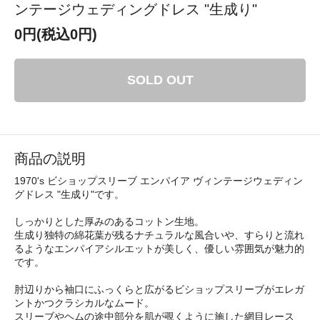
ンテージウェディングドレス "生成り"
0円(税込0円)
SOLD OUT
商品の説明
1970's ビショップスリーブ エンパイア ヴィンテージウェディン
グドレス "生成り"です。
しっかりとした厚みのあるコットン生地。
生成り独特の綿花葉が残るナチュラルな風合いや、すらりと流れ
るようなエンパイアシルエットが美しく、優しい雰囲気が魅力的
です。
肘辺りから袖口にふっくらと広がるビショップスリーブがエレガ
ントかつクラシカルなムード。
スリーブやヘムの途中部分を肌が覗くように施した網目レース