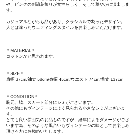
や、ピンクの刺繍花飾りが女性らしく、そして華やかに演出しま
す。
カジュアルながらも品があり、クラシカルで凝ったデザイン。
人とは違ったウェディングスタイルをお楽しみいただけます。
＊MATERIAL＊
コットンかと思われます。
＊SIZE＊
肩幅 37cm/袖丈 58cm/身幅 45cm/ウエスト 74cm/着丈 137cm
＊CONDITION＊
胸元、脇、スカート部分にシミがございます。
その他にもヴィンテージによく見られる小さなシミがございま
す。
とても良い雰囲気のお品ものですが、経年によるダメージがござ
います為、そのような風合いもヴィンテージの味としてお楽しみ
頂ける方にお勧めいたします。