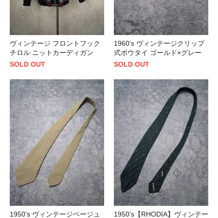
ヴィンテージ フロントフック
1960's ヴィンテージクリップ
チロル ニットカーディガン
式ボウタイ ゴールド×グレー
SOLD OUT
SOLD OUT
1950's ヴィンテージベージュ
1950's【RHODIA】ヴィンテー