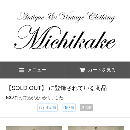
メニュー
カートを見る
【SOLD OUT】 に登録されている商品
537
件の商品が見つかりました
おすすめ順
価格順
新着順