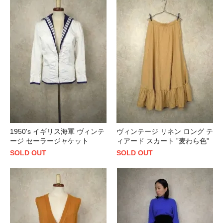
1950's イギリス海軍 ヴィンテ
ヴィンテージ リネン ロング テ
ージ セーラージャケット
ィアード スカート ”麦わら色”
SOLD OUT
SOLD OUT