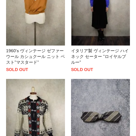
1960's ヴィンテージ ゼファー
イタリア製 ヴィンテージ ハイ
ウール カシュクール ニット ベ
ネック セーター ”ロイヤルブ
スト”マスタード”
ルー”
SOLD OUT
SOLD OUT