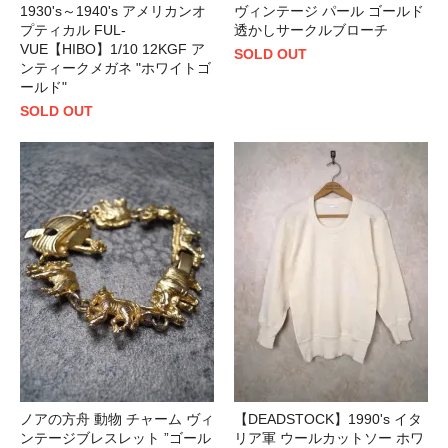
1930's～1940's アメリカンオ
ヴィンテージ パール ゴールド
プティカル FUL-
透かしサークルブローチ
VUE【HIBO】1/10 12KGF ア
SOLD OUT
ンティークメガネ "ホワイトゴ
ールド"
SOLD OUT
ノアの方舟 動物 チャーム ヴィ
【DEADSTOCK】1990's イタ
ンテージブレスレット ”ゴール
リア軍 ウールカットソー ホワ