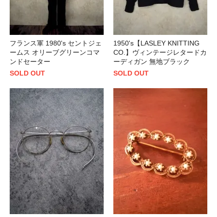
フランス軍 1980's セントジェ
1950's【LASLEY KNITTING
ームス オリーブグリーンコマ
CO.】ヴィンテージレタードカ
ンドセーター
ーディガン 無地ブラック
SOLD OUT
SOLD OUT