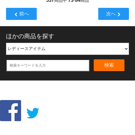
537
73
84
商品中
-
商品
前へ
次へ
ほかの商品を探す
検索