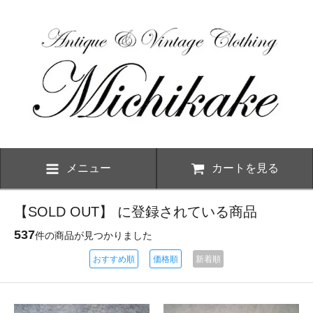
メニュー
カートを見る
【SOLD OUT】 に登録されている商品
537
件の商品が見つかりました
おすすめ順
価格順
新着順