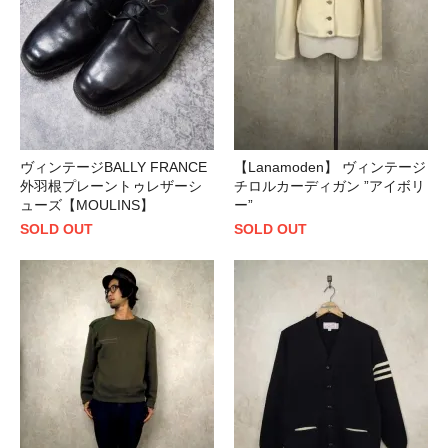
ヴィンテージBALLY FRANCE
【Lanamoden】 ヴィンテージ
外羽根プレーントゥレザーシ
チロルカーディガン ”アイボリ
ューズ【MOULINS】
ー”
SOLD OUT
SOLD OUT